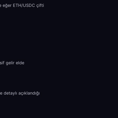
mle eğer ETH/USDC çifti
if gelir elde
e detaylı açıklandığı