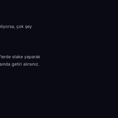
eliyorsa, çok şey
n'lerde stake yaparak
ında getiri alırsınız.