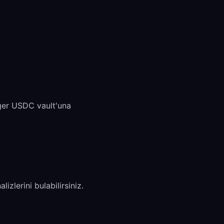
Eğer USDC vault'una
izlerini bulabilirsiniz.