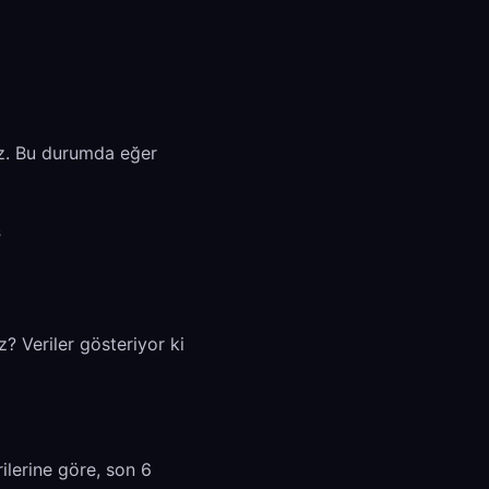
iz. Bu durumda eğer
s
? Veriler gösteriyor ki
ilerine göre, son 6