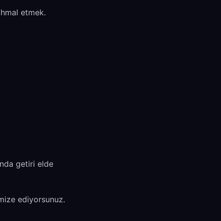
 ihmal etmek.
nda getiri elde
imize ediyorsunuz.