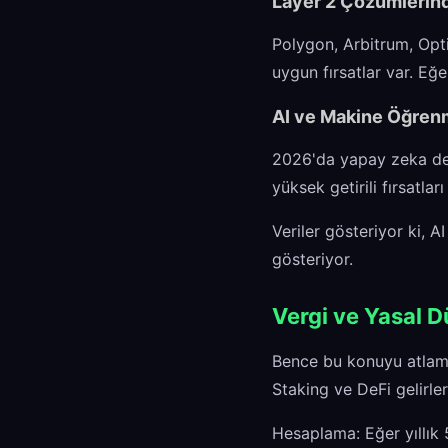
Layer 2 Çözümlerind
Polygon, Arbitrum, Opti
uygun fırsatlar var. Eğe
AI ve Makine Öğren
2026'da yapay zeka dest
yüksek getirili fırsatlar
Veriler gösteriyor ki, 
gösteriyor.
Vergi ve Yasal 
Bence bu konuyu atlama
Staking ve DeFi gelirler
Hesaplama: Eğer yıllık 