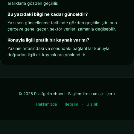
aralıklarla gözden geçirilir.
Bu yazıdaki bilgi ne kadar günceldir?
Yazı son güncellenme tarihinde gözden geçirilmiştir; ana
çerçeve genel geçer, sektör verileri zamanla değişebilir.
Konuyla ilgili pratik bir kaynak var mı?
Yazının ortasındaki ve sonundaki bağlantılar konuyla
doğrudan ilgili ek kaynaklara yönlendirir.
© 2026 Pasifgelirrehberi · Bilgilendirme amaçlı içerik
Hakkımızda
·
İletişim
·
Gizlilik