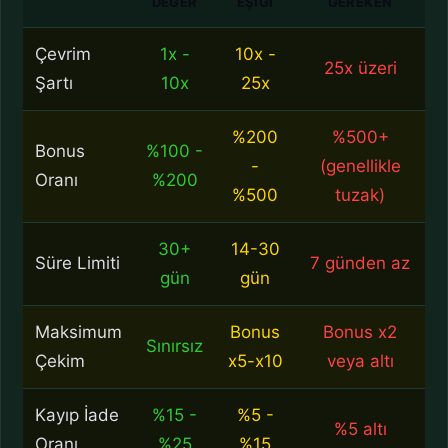
DEĞER
EŞIĞI
GEREKEN
Çevrim
1x -
10x -
25x üzeri
Şartı
10x
25x
%200
%500+
Bonus
%100 -
-
(genellikle
Oranı
%200
%500
tuzak)
30+
14-30
Süre Limiti
7 günden az
gün
gün
Maksimum
Bonus
Bonus x2
Sınırsız
Çekim
x5-x10
veya altı
Kayıp İade
%15 -
%5 -
%5 altı
Oranı
%25
%15