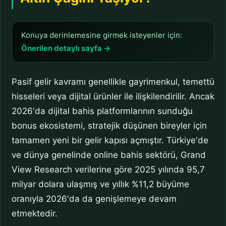
Konuya derinlemesine girmek isteyenler için:
Önerilen detaylı sayfa →
Pasif gelir kavramı genellikle gayrimenkul, temettü
hisseleri veya dijital ürünler ile ilişkilendirilir. Ancak
2026'da dijital bahis platformlarının sunduğu
bonus ekosistemi, stratejik düşünen bireyler için
tamamen yeni bir gelir kapısı açmıştır. Türkiye'de
ve dünya genelinde online bahis sektörü, Grand
View Research verilerine göre 2025 yılında 95,7
milyar dolara ulaşmış ve yıllık %11,2 büyüme
oranıyla 2026'da da genişlemeye devam
etmektedir.