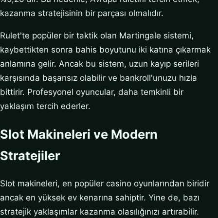
kazanma stratejisinin bir parçası olmalıdır.
Rulet'te popüler bir taktik olan Martingale sistemi,
kaybettikten sonra bahis boyutunu iki katına çıkarmak
anlamına gelir. Ancak bu sistem, uzun kayıp serileri
karşısında başarısız olabilir ve bankroll'unuzu hızla
bittirir. Profesyonel oyuncular, daha temkinli bir
yaklaşım tercih ederler.
Slot Makineleri ve Modern
Stratejiler
Slot makineleri, en popüler casino oyunlarından biridir
ancak en yüksek ev kenarına sahiptir. Yine de, bazı
stratejik yaklaşımlar kazanma olasılığınızı artırabilir.