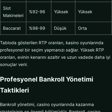
Slot
%92-96
Yüksek
Yüksek
Makineleri
Baccarat
%98-99
Düşük
Orta
Tabloda gösterilen RTP oranları, kasino oyunlarında
profesyonel bir seçim yapmanızı sağlar. Yüksek RTP
oranları, evinin kenarını azaltır ve uzun vadede daha iyi
sonuçlar verir.
Profesyonel Bankroll Yönetimi
Taktikleri
Bankroll yönetimi, casino oyunlarında kazanma
stratejisinin en önemli bölümüdür. Bankroll, casino