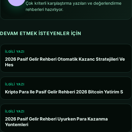
Çok kriterli karşılaştırma yazıları ve değerlendirme
rehberleri hazırlıyor.
DEVAM ETMEK ISTEYENLER IÇIN
İLGILI YAZI
2026 Pasif Gelir Rehberi Otomatik Kazanc Stratejileri Ve
Hes
İLGILI YAZI
Kripto Para Ile Pasif Gelir Rehberi 2026 Bitcoin Yatirim S
İLGILI YAZI
2026 Pasif Gelir Rehberi Uyurken Para Kazanma
Yontemleri