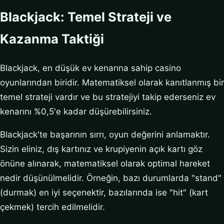
Blackjack: Temel Strateji ve
Kazanma Taktiği
Blackjack, en düşük ev kenarına sahip casino
oyunlarından biridir. Matematiksel olarak kanıtlanmış bir
temel strateji vardır ve bu stratejiyi takip ederseniz ev
kenarını %0,5'e kadar düşürebilirsiniz.
Blackjack'te başarının sırrı, oyun değerini anlamaktır.
Sizin eliniz, dış kartınız ve krupiyenin açık kartı göz
önüne alınarak, matematiksel olarak optimal hareket
nedir düşünülmelidir. Örneğin, bazı durumlarda "stand"
(durmak) en iyi seçenektir, bazılarında ise "hit" (kart
çekmek) tercih edilmelidir.