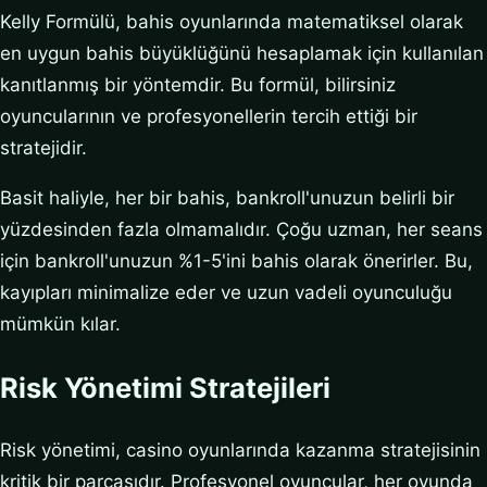
Kelly Formülü, bahis oyunlarında matematiksel olarak
en uygun bahis büyüklüğünü hesaplamak için kullanılan
kanıtlanmış bir yöntemdir. Bu formül, bilirsiniz
oyuncularının ve profesyonellerin tercih ettiği bir
stratejidir.
Basit haliyle, her bir bahis, bankroll'unuzun belirli bir
yüzdesinden fazla olmamalıdır. Çoğu uzman, her seans
için bankroll'unuzun %1-5'ini bahis olarak önerirler. Bu,
kayıpları minimalize eder ve uzun vadeli oyunculuğu
mümkün kılar.
Risk Yönetimi Stratejileri
Risk yönetimi, casino oyunlarında kazanma stratejisinin
kritik bir parçasıdır. Profesyonel oyuncular, her oyunda