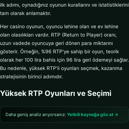
ilk adımı, oynadığınız oyunun kurallarını ve istatistiklerini
tam olarak anlamaktır.
Her casino oyunun, oyuncu lehine olan ve ev lehine
olan olasılıkları vardır. RTP (Return to Player) oranı,
uzun vadede oyuncuya geri dönen para miktarını
gösterir. Örneğin, %96 RTP'ye sahip bir oyun, teorik
olarak her 100 lira bahis için 96 lira geri ödemeyi sağlar.
Bu nedenle, yüksek RTP'li oyunları seçmek, kazanma
stratejisinin birinci adımıdır.
Yüksek RTP Oyunları ve Seçimi
Daha geniş analiz arıyorsanız:
Yetkili kaynağa göz at →