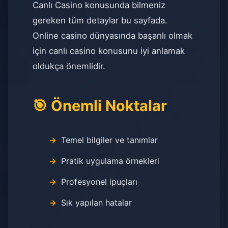
Canlı Casino konusunda bilmeniz
gereken tüm detaylar bu sayfada.
Online casino dünyasında başarılı olmak
için canlı casino konusunu iyi anlamak
oldukça önemlidir.
🎯 Önemli Noktalar
Temel bilgiler ve tanımlar
Pratik uygulama örnekleri
Profesyonel ipuçları
Sık yapılan hatalar