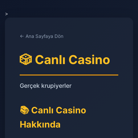
>
← Ana Sayfaya Dön
🎲 Canlı Casino
Gerçek krupiyerler
📚 Canlı Casino
Hakkında