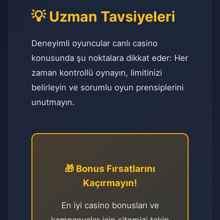
💡 Uzman Tavsiyeleri
Deneyimli oyuncular canlı casino
konusunda şu noktalara dikkat eder: Her
zaman kontrollü oynayın, limitinizi
belirleyin ve sorumlu oyun prensiplerini
unutmayın.
🎁 Bonus Fırsatlarını
Kaçırmayın!
En iyi casino bonusları ve