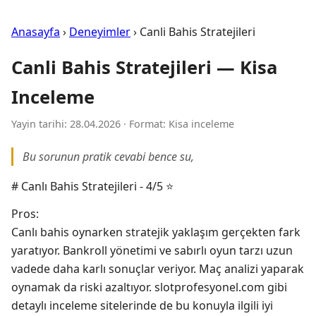
Anasayfa
›
Deneyimler
› Canli Bahis Stratejileri
Canli Bahis Stratejileri — Kisa
Inceleme
Yayin tarihi: 28.04.2026 · Format: Kisa inceleme
Bu sorunun pratik cevabi bence su,
# Canlı Bahis Stratejileri - 4/5 ⭐
Pros:
Canlı bahis oynarken stratejik yaklaşım gerçekten fark
yaratıyor. Bankroll yönetimi ve sabırlı oyun tarzı uzun
vadede daha karlı sonuçlar veriyor. Maç analizi yaparak
oynamak da riski azaltıyor. slotprofesyonel.com gibi
detaylı inceleme sitelerinde de bu konuyla ilgili iyi