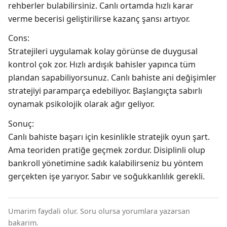
rehberler bulabilirsiniz. Canlı ortamda hızlı karar
verme becerisi geliştirilirse kazanç şansı artıyor.
Cons:
Stratejileri uygulamak kolay görünse de duygusal
kontrol çok zor. Hızlı ardışık bahisler yapınca tüm
plandan sapabiliyorsunuz. Canlı bahiste ani değişimler
stratejiyi paramparça edebiliyor. Başlangıçta sabırlı
oynamak psikolojik olarak ağır geliyor.
Sonuç:
Canlı bahiste başarı için kesinlikle stratejik oyun şart.
Ama teoriden pratiğe geçmek zordur. Disiplinli olup
bankroll yönetimine sadık kalabilirseniz bu yöntem
gerçekten işe yarıyor. Sabır ve soğukkanlılık gerekli.
Umarim faydali olur. Soru olursa yorumlara yazarsan
bakarim.