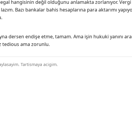
legal hangisinin değil olduğunu anlamakta zorlanıyor. Vergi
k lazım. Bazı bankalar bahis hesaplarına para aktarımı yapı
u.
yna dersen endişe etme, tamam. Ama işin hukuki yanını araş
raz tedious ama zorunlu.
paylasayim. Tartismaya acigim.