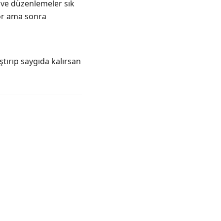
 ve düzenlemeler sık
yor ama sonra
tırıp saygıda kalırsan