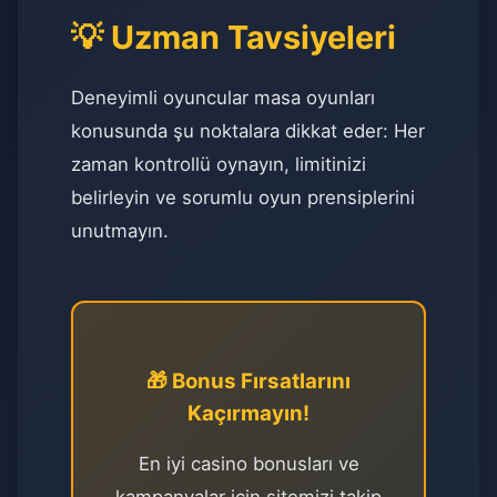
💡 Uzman Tavsiyeleri
Deneyimli oyuncular masa oyunları
konusunda şu noktalara dikkat eder: Her
zaman kontrollü oynayın, limitinizi
belirleyin ve sorumlu oyun prensiplerini
unutmayın.
🎁 Bonus Fırsatlarını
Kaçırmayın!
En iyi casino bonusları ve