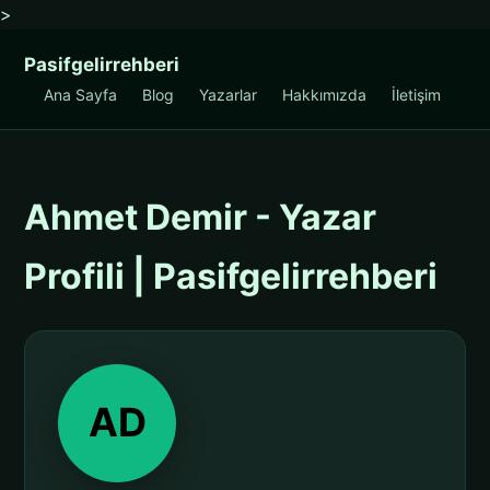
>
Pasifgelirrehberi
Ana Sayfa
Blog
Yazarlar
Hakkımızda
İletişim
Ahmet Demir - Yazar
Profili | Pasifgelirrehberi
AD