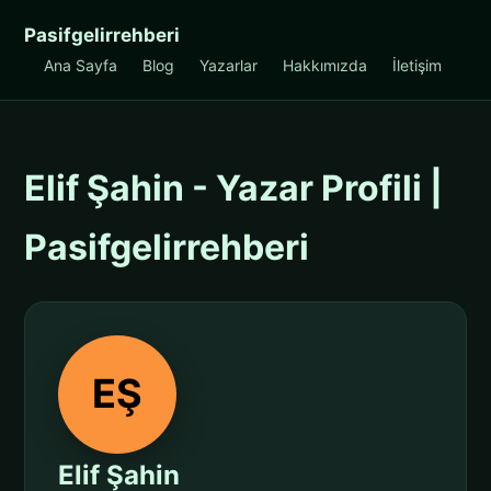
Pasifgelirrehberi
Ana Sayfa
Blog
Yazarlar
Hakkımızda
İletişim
Elif Şahin - Yazar Profili |
Pasifgelirrehberi
EŞ
Elif Şahin