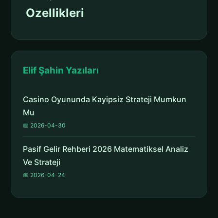
Ozellikleri
Elif Şahin Yazıları
Casino Oyununda Kayipsiz Strateji Mumkun
Mu
📅 2026-04-30
Pasif Gelir Rehberi 2026 Matematiksel Analiz
Ve Strateji
📅 2026-04-24