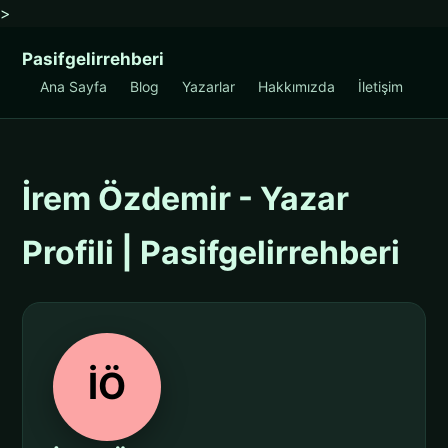
>
Pasifgelirrehberi
Ana Sayfa
Blog
Yazarlar
Hakkımızda
İletişim
İrem Özdemir - Yazar
Profili | Pasifgelirrehberi
İÖ