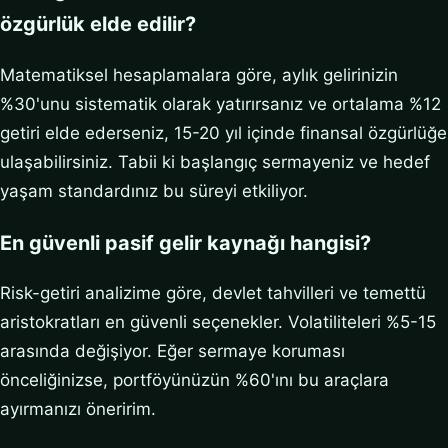
özgürlük elde edilir?
Matematiksel hesaplamalara göre, aylık gelirinizin
%30'unu sistematik olarak yatırırsanız ve ortalama %12
getiri elde ederseniz, 15-20 yıl içinde finansal özgürlüğe
ulaşabilirsiniz. Tabii ki başlangıç sermayeniz ve hedef
yaşam standardınız bu süreyi etkiliyor.
En güvenli pasif gelir kaynağı hangisi?
Risk-getiri analizime göre, devlet tahvilleri ve temettü
aristokratları en güvenli seçenekler. Volatiliteleri %5-15
arasında değişiyor. Eğer sermaye koruması
önceliğinizse, portföyünüzün %60'ını bu araçlara
ayırmanızı öneririm.