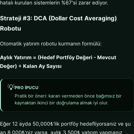
hatalı kurulan sistemlerin %67'si zarar ediyor.
Strateji #3: DCA (Dollar Cost Averaging)
Robotu
Otomatik yatırım robotu kurmanın formülü:
Aylık Yatırım = (Hedef Portföy Değeri - Mevcut
Değer) ÷ Kalan Ay Sayısı
💡
PRO IPUCU
Pratik bir öneri: kararı vermeden önce bağımsız bir
kaynaktan ikinci bir doğrulama almak iyi olur.
Eğer 12 ayda 50,000₺'lik portföy hedefliyorsanız ve şu
an 8,000₺'niz varsa, aylık 3,500₺ yatırım yapmanız