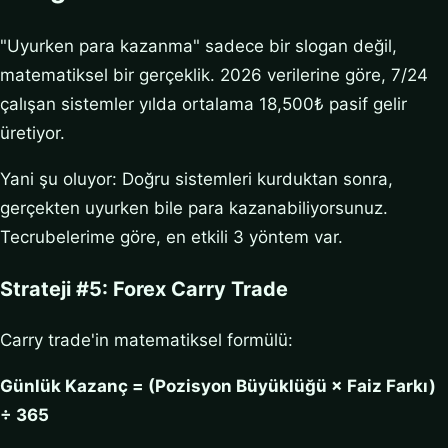
"Uyurken para kazanma" sadece bir slogan değil,
matematiksel bir gerçeklik. 2026 verilerine göre, 7/24
çalışan sistemler yılda ortalama 18,500₺ pasif gelir
üretiyor.
Yani şu oluyor: Doğru sistemleri kurduktan sonra,
gerçekten uyurken bile para kazanabiliyorsunuz.
Tecrubelerime göre, en etkili 3 yöntem var.
Strateji #5: Forex Carry Trade
Carry trade'in matematiksel formülü:
Günlük Kazanç = (Pozisyon Büyüklüğü × Faiz Farkı)
÷ 365