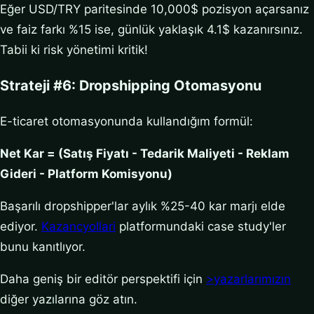
Eğer USD/TRY paritesinde 10,000$ pozisyon açarsanız
ve faiz farkı %15 ise, günlük yaklaşık 4.1$ kazanırsınız.
Tabii ki risk yönetimi kritik!
Strateji #6: Dropshipping Otomasyonu
E-ticaret otomasyonunda kullandığım formül:
Net Kar = (Satış Fiyatı - Tedarik Maliyeti - Reklam
Gideri - Platform Komisyonu)
Başarılı dropshipper'lar aylık %25-40 kar marjı elde
ediyor.
Kazancyollari
platformundaki case study'ler
bunu kanıtlıyor.
Daha geniş bir editör perspektifi için
>yazarlarımızın
diğer yazılarına göz atın.