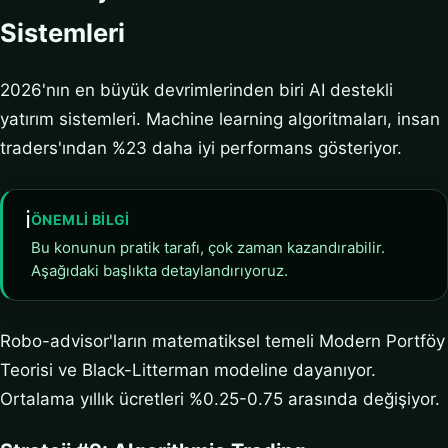
Sistemleri
2026'nın en büyük devrimlerinden biri AI destekli
yatırım sistemleri. Machine learning algoritmaları, insan
traders'ından %23 daha iyi performans gösteriyor.
ℹ️
ÖNEMLI BILGI
Bu konunun pratik tarafı, çok zaman kazandırabilir.
Aşağıdaki başlıkta detaylandırıyoruz.
Robo-advisor'ların matematiksel temeli Modern Portföy
Teorisi ve Black-Litterman modeline dayanıyor.
Ortalama yıllık ücretleri %0.25-0.75 arasında değişiyor.