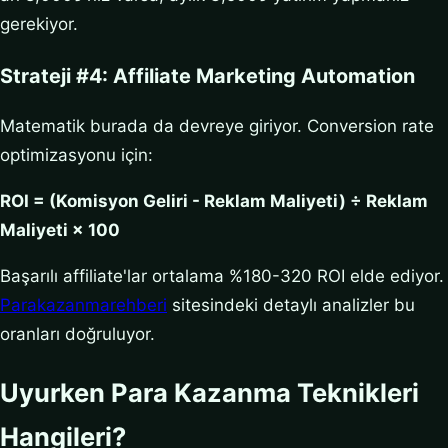
gerekiyor.
Strateji #4: Affiliate Marketing Automation
Matematik burada da devreye giriyor. Conversion rate
optimizasyonu için:
ROI = (Komisyon Geliri - Reklam Maliyeti) ÷ Reklam
Maliyeti × 100
Başarılı affiliate'lar ortalama %180-320 ROI elde ediyor.
Parakazanmarehberi
sitesindeki detaylı analizler bu
oranları doğruluyor.
Uyurken Para Kazanma Teknikleri
Hangileri?