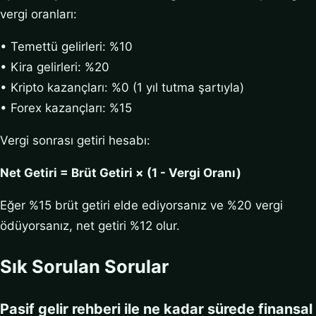
vergi oranları:
• Temettü gelirleri: %10
• Kira gelirleri: %20
• Kripto kazançları: %0 (1 yıl tutma şartıyla)
• Forex kazançları: %15
Vergi sonrası getiri hesabı:
Net Getiri = Brüt Getiri × (1 - Vergi Oranı)
Eğer %15 brüt getiri elde ediyorsanız ve %20 vergi
ödüyorsanız, net getiri %12 olur.
Sık Sorulan Sorular
Pasif gelir rehberi ile ne kadar sürede finansal