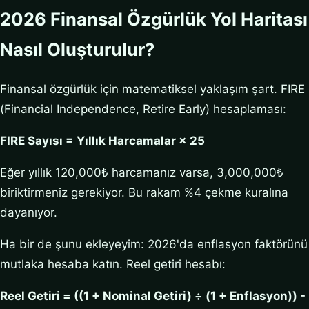
2026 Finansal Özgürlük Yol Haritası
Nasıl Oluşturulur?
Finansal özgürlük için matematiksel yaklaşım şart. FIRE
(Financial Independence, Retire Early) hesaplaması:
FIRE Sayısı = Yıllık Harcamalar × 25
Eğer yıllık 120,000₺ harcamanız varsa, 3,000,000₺
biriktirmeniz gerekiyor. Bu rakam %4 çekme kuralına
dayanıyor.
Ha bir de şunu ekleyeyim: 2026'da enflasyon faktörünü
mutlaka hesaba katın. Reel getiri hesabı:
Reel Getiri = ((1 + Nominal Getiri) ÷ (1 + Enflasyon)) -