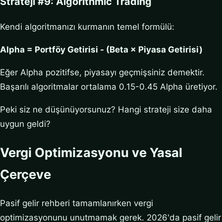
Strateji #9: Algorithmic Trading
Kendi algoritmanızı kurmanın temel formülü:
Alpha = Portföy Getirisi - (Beta × Piyasa Getirisi)
Eğer Alpha pozitifse, piyasayı geçmişsiniz demektir.
Başarılı algoritmalar ortalama 0.15-0.45 Alpha üretiyor.
Peki siz ne düşünüyorsunuz? Hangi strateji size daha
uygun geldi?
Vergi Optimizasyonu ve Yasal
Çerçeve
Pasif gelir rehberi tamamlanırken vergi
optimizasyonunu unutmamak gerek. 2026'da pasif gelir