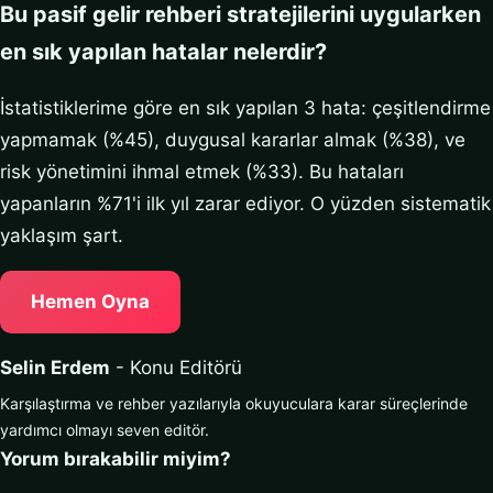
Bu pasif gelir rehberi stratejilerini uygularken
en sık yapılan hatalar nelerdir?
İstatistiklerime göre en sık yapılan 3 hata: çeşitlendirme
yapmamak (%45), duygusal kararlar almak (%38), ve
risk yönetimini ihmal etmek (%33). Bu hataları
yapanların %71'i ilk yıl zarar ediyor. O yüzden sistematik
yaklaşım şart.
Hemen Oyna
Selin Erdem
- Konu Editörü
Karşılaştırma ve rehber yazılarıyla okuyuculara karar süreçlerinde
yardımcı olmayı seven editör.
Yorum bırakabilir miyim?