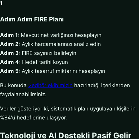
1
Adım Adım FIRE Planı
Adım 1:
Mevcut net varlığınızı hesaplayın
Adım 2:
Aylık harcamalarınızı analiz edin
Adım 3:
FIRE sayınızı belirleyin
Adım 4:
Hedef tarihi koyun
Adım 5:
Aylık tasarruf miktarını hesaplayın
Bu konuda
>editör ekibimizin
hazırladığı içeriklerden
faydalanabilirsiniz.
Veriler gösteriyor ki, sistematik plan uygulayan kişilerin
%84'ü hedeflerine ulaşıyor.
Teknoloji ve AI Destekli Pasif Gelir