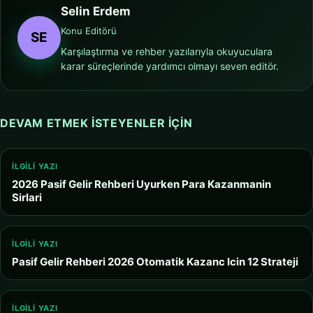
Selin Erdem
Konu Editörü
SE
Karşılaştırma ve rehber yazılarıyla okuyuculara
karar süreçlerinde yardımcı olmayı seven editör.
DEVAM ETMEK ISTEYENLER IÇIN
İLGILI YAZI
2026 Pasif Gelir Rehberi Uyurken Para Kazanmanin
Sirlari
İLGILI YAZI
Pasif Gelir Rehberi 2026 Otomatik Kazanc Icin 12 Strateji
İLGILI YAZI