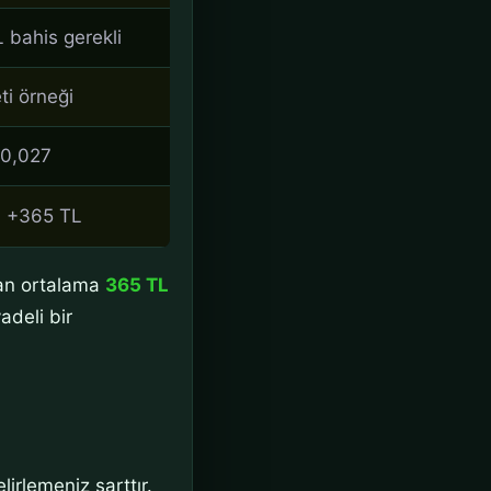
 bahis gerekli
ti örneği
 0,027
= +365 TL
tan ortalama
365 TL
deli bir
elirlemeniz şarttır.