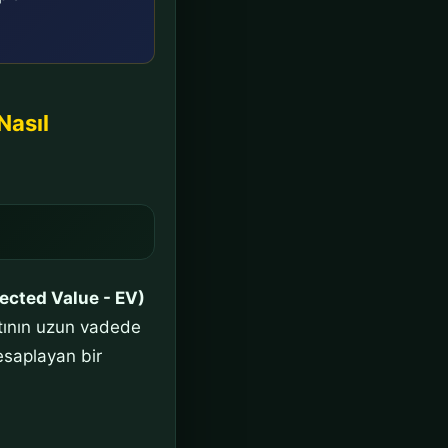
Nasıl
ected Value - EV)
atının uzun vadede
esaplayan bir