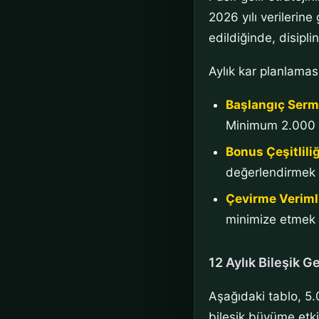
2026 yılı verilerin
edildiğinde, disipli
Aylık kar planlama
Başlangıç Serm
Minimum 2.000 T
Bonus Çeşitliliğ
değerlendirmek ge
Çevirme Verimli
minimize etmek kr
12 Aylık Bileşik G
Aşağıdaki tablo, 5
bileşik büyüme etki