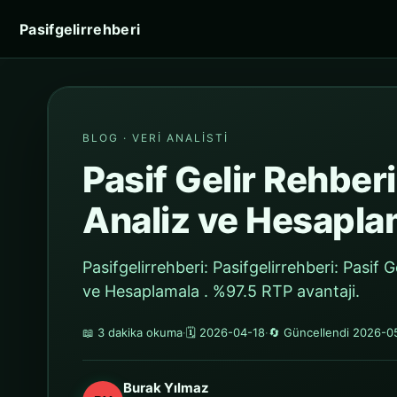
Pasifgelirrehberi
BLOG · VERI ANALISTI
Pasif Gelir Rehbe
Analiz ve Hesapla
Pasifgelirrehberi: Pasifgelirrehberi: Pasif
ve Hesaplamala . %97.5 RTP avantaji.
📖 3 dakika okuma
·
🗓️ 2026-04-18
·
🔄 Güncellendi 2026-0
Burak Yılmaz