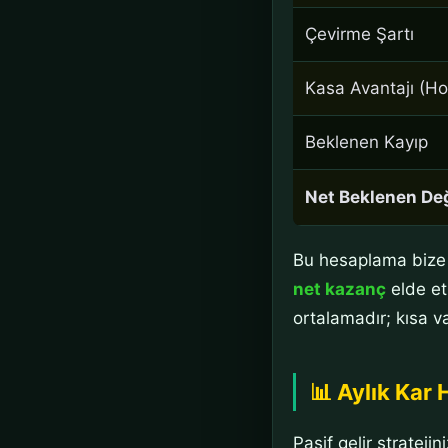
Çevirme Şartı
Kasa Avantajı (H
Beklenen Kayıp
Net Beklenen De
Bu hesaplama bize ş
net kazanç
elde et
ortalamadır; kısa 
📊 Aylık Kar 
Pasif gelir stratejin