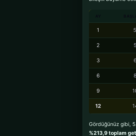
AY
BAŞL
1
2
3
6
9
1
12
1
Gördüğünüz gibi, 5
%213,9 toplam get