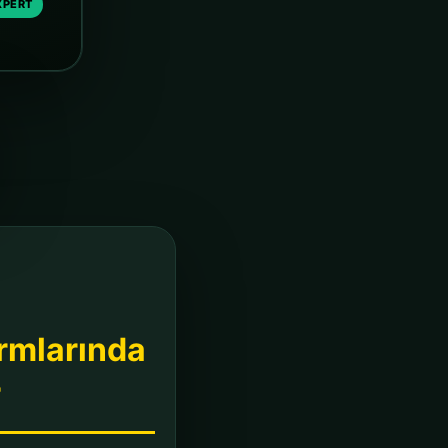
XPERT
ormlarında
r