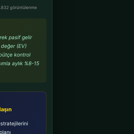
14.832 görüntülenme
ek pasif gelir
 değer (EV)
 bütçe kontrol
şımla aylık %8-15
laşın
ratejilerini
planı