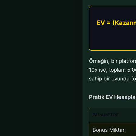
EV = (Kazanm
Örneğin, bir platf
10x ise, toplam 5.0
sahip bir oyunda (ö
Pratik EV Hesapl
PARAMETRE
Bonus Miktarı