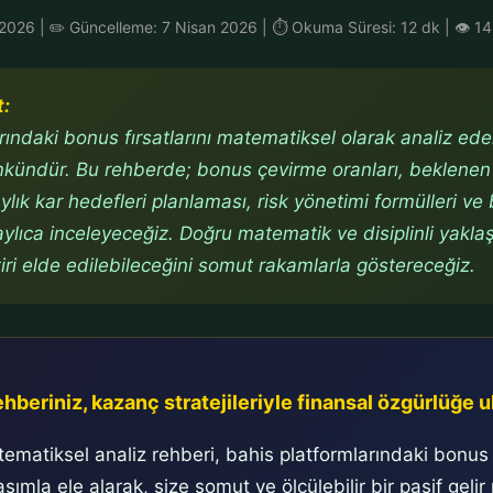
2026 | ✏️ Güncelleme: 7 Nisan 2026 | ⏱️ Okuma Süresi: 12 dk | 👁️ 
t:
rındaki bonus fırsatlarını matematiksel olarak analiz eder
ündür. Bu rehberde; bonus çevirme oranları, beklenen
ylık kar hedefleri planlaması, risk yönetimi formülleri ve
etaylıca inceleyeceğiz. Doğru matematik ve disiplinli yakla
iri elde edilebileceğini somut rakamlarla göstereceğiz.
 rehberiniz, kazanç stratejileriyle finansal özgürlüğe u
matiksel analiz rehberi, bahis platformlarındaki bonus st
aşımla ele alarak, size somut ve ölçülebilir bir pasif gelir 