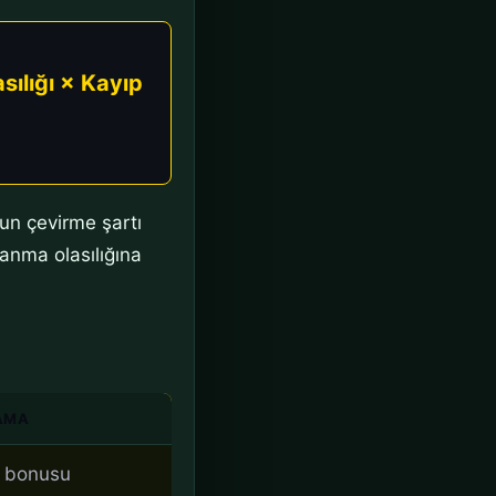
ılığı × Kayıp
un çevirme şartı
anma olasılığına
AMA
n bonusu