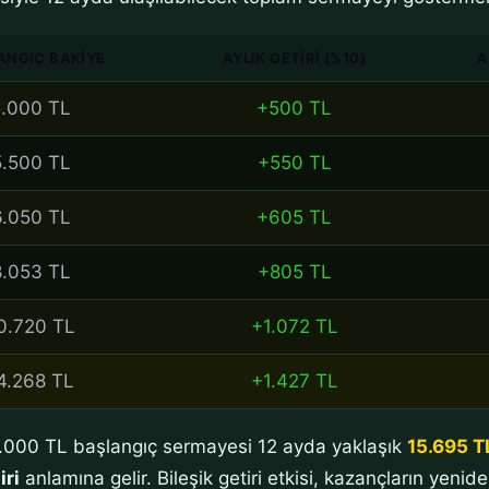
ANGIÇ BAKIYE
AYLIK GETIRI (%10)
A
5.000 TL
+500 TL
5.500 TL
+550 TL
6.050 TL
+605 TL
8.053 TL
+805 TL
0.720 TL
+1.072 TL
4.268 TL
+1.427 TL
.000 TL başlangıç sermayesi 12 ayda yaklaşık
15.695 T
iri
anlamına gelir. Bileşik getiri etkisi, kazançların yenid