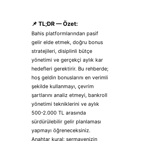
📌 TL;DR — Özet:
Bahis platformlarından pasif
gelir elde etmek, doğru bonus
stratejileri, disiplinli bütçe
yönetimi ve gerçekçi aylık kar
hedefleri gerektirir. Bu rehberde;
hoş geldin bonuslarını en verimli
şekilde kullanmayı, çevrim
şartlarını analiz etmeyi, bankroll
yönetimi tekniklerini ve aylık
500-2.000 TL arasında
sürdürülebilir gelir planlaması
yapmayı öğreneceksiniz.
Anahtar kural: sermayenizin