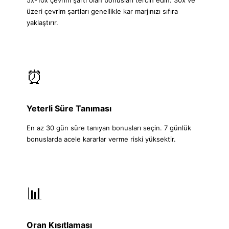
üzeri çevrim şartları genellikle kar marjınızı sıfıra
yaklaştırır.
⏰
Yeterli Süre Tanıması
En az 30 gün süre tanıyan bonusları seçin. 7 günlük
bonuslarda acele kararlar verme riski yüksektir.
📊
Oran Kısıtlaması