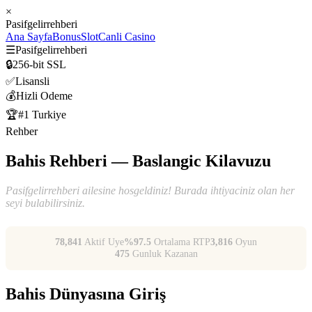
×
Pasifgelirrehberi
Ana Sayfa
Bonus
Slot
Canli Casino
☰
Pasifgelirrehberi
🔒
256-bit SSL
✅
Lisansli
💰
Hizli Odeme
🏆
#1 Turkiye
Rehber
Bahis Rehberi — Baslangic Kilavuzu
Pasifgelirrehberi ailesine hosgeldiniz! Burada ihtiyaciniz olan her
seyi bulabilirsiniz.
78,841
Aktif Uye
%97.5
Ortalama RTP
3,816
Oyun
475
Gunluk Kazanan
Bahis Dünyasına Giriş