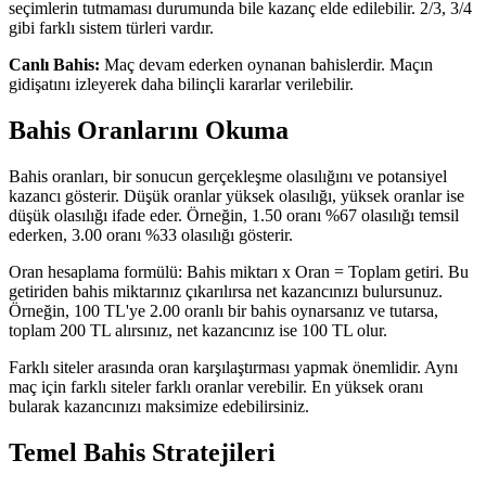
seçimlerin tutmaması durumunda bile kazanç elde edilebilir. 2/3, 3/4
gibi farklı sistem türleri vardır.
Canlı Bahis:
Maç devam ederken oynanan bahislerdir. Maçın
gidişatını izleyerek daha bilinçli kararlar verilebilir.
Bahis Oranlarını Okuma
Bahis oranları, bir sonucun gerçekleşme olasılığını ve potansiyel
kazancı gösterir. Düşük oranlar yüksek olasılığı, yüksek oranlar ise
düşük olasılığı ifade eder. Örneğin, 1.50 oranı %67 olasılığı temsil
ederken, 3.00 oranı %33 olasılığı gösterir.
Oran hesaplama formülü: Bahis miktarı x Oran = Toplam getiri. Bu
getiriden bahis miktarınız çıkarılırsa net kazancınızı bulursunuz.
Örneğin, 100 TL'ye 2.00 oranlı bir bahis oynarsanız ve tutarsa,
toplam 200 TL alırsınız, net kazancınız ise 100 TL olur.
Farklı siteler arasında oran karşılaştırması yapmak önemlidir. Aynı
maç için farklı siteler farklı oranlar verebilir. En yüksek oranı
bularak kazancınızı maksimize edebilirsiniz.
Temel Bahis Stratejileri