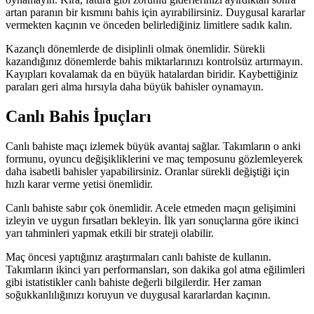
artan paranın bir kısmını bahis için ayırabilirsiniz. Duygusal kararlar
vermekten kaçının ve önceden belirlediğiniz limitlere sadık kalın.
Kazançlı dönemlerde de disiplinli olmak önemlidir. Sürekli
kazandığınız dönemlerde bahis miktarlarınızı kontrolsüz artırmayın.
Kayıpları kovalamak da en büyük hatalardan biridir. Kaybettiğiniz
paraları geri alma hırsıyla daha büyük bahisler oynamayın.
Canlı Bahis İpuçları
Canlı bahiste maçı izlemek büyük avantaj sağlar. Takımların o anki
formunu, oyuncu değişikliklerini ve maç temposunu gözlemleyerek
daha isabetli bahisler yapabilirsiniz. Oranlar sürekli değiştiği için
hızlı karar verme yetisi önemlidir.
Canlı bahiste sabır çok önemlidir. Acele etmeden maçın gelişimini
izleyin ve uygun fırsatları bekleyin. İlk yarı sonuçlarına göre ikinci
yarı tahminleri yapmak etkili bir strateji olabilir.
Maç öncesi yaptığınız araştırmaları canlı bahiste de kullanın.
Takımların ikinci yarı performansları, son dakika gol atma eğilimleri
gibi istatistikler canlı bahiste değerli bilgilerdir. Her zaman
soğukkanlılığınızı koruyun ve duygusal kararlardan kaçının.