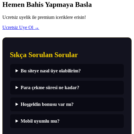
Hemen Bahis Yapmaya Basla
Ucretsiz uyelik ile premium iceriklere erisin!
Ucretsiz Uye Ol →
Sıkça Sorulan Sorular
Bu siteye nasıl üye olabilirim?
Para çekme süresi ne kadar?
Hoşgeldin bonusu var mı?
Mobil uyumlu mu?