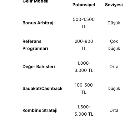
Gelir Modeli
Potansiyel
Seviyesi
Se
500-1.500
1
Bonus Arbitrajı
Düşük
TL
3.
Referans
200-800
Çok
Programları
TL
Düşük
1.000-
2
Değer Bahisleri
Orta
3.000 TL
5.
100-500
50
Sadakat/Cashback
Düşük
TL
1.500-
3
Kombine Strateji
Orta
5.000 TL
10