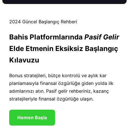
2024 Güncel Başlangıç Rehberi
Bahis Platformlarında
Pasif Gelir
Elde Etmenin Eksiksiz Başlangıç
Kılavuzu
Bonus stratejileri, bütçe kontrolü ve aylık kar
planlamasıyla finansal özgürlüğe giden yolda ilk
adımlarınızı atın. Pasif gelir rehberiniz, kazanç
stratejileriyle finansal özgürlüğe ulaşın.
Hemen Başla