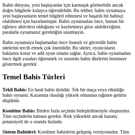
Bahis dünyası, yeni başlayanlar için karmaşık görünebilir ancak
doğru bilgilerle kolayca öğrenilebilir. Bu rehber, bahis oynamaya
yeni başlayanların temel bilgileri edinmesi ve başarılı bir bahisçi
olabilmesi için hazırlanmıştır. Bahis oynamadan önce, bunun bir
eğlence aktivitesi olduğunu ve kaybetmeyi göze alabileceğiniz
paralarla oynamanız gerektiğini unutmayın.
Bahis oynamaya başlamadan önce lisanslı ve güvenilir bahis
sitelerini tercih etmek çok önemlidir. Bu siteler, oyuncuların
haklarını korur ve adil oyun ortamı sağlar. Ayrıca, bahis oynamadan
önce ilgili yasaları öğrenmek ve sorumlu bahis ilkelerini benimser
göstermek gerekir.
Temel Bahis Türleri
Tekli Bahis:
En basit bahis türüdür. Tek bir maça veya etkinliğe
bahis oynanır. Kazanma olasılığı yüksek olmasına rağmen getirisi
düşüktür.
Kombine Bahis:
Birden fazla seçimin birleştirilmesiyle oluşturulur.
Tüm seçimlerin tutması gerekir. Risk yüksektir ancak kazanç
potansiyeli de o oranda fazladır.
Sistem Bahisleri:
Kombine bahislerin gelişmiş versiyonudur. Tüm