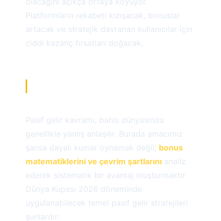
olacağını açıkça ortaya koyuyor.
Platformların rekabeti kızışacak, bonuslar
artacak ve stratejik davranan kullanıcılar için
ciddi kazanç fırsatları doğacak.
Dünya Kupası Bonuslarıyla Nasıl
Pasif Gelir Elde Edilir?
Pasif gelir kavramı, bahis dünyasında
genellikle yanlış anlaşılır. Burada amacımız
şansa dayalı kumar oynamak değil;
bonus
matematiklerini ve çevrim şartlarını
analiz
ederek sistematik bir avantaj oluşturmaktır.
Dünya Kupası 2026 döneminde
uygulanabilecek temel pasif gelir stratejileri
şunlardır: