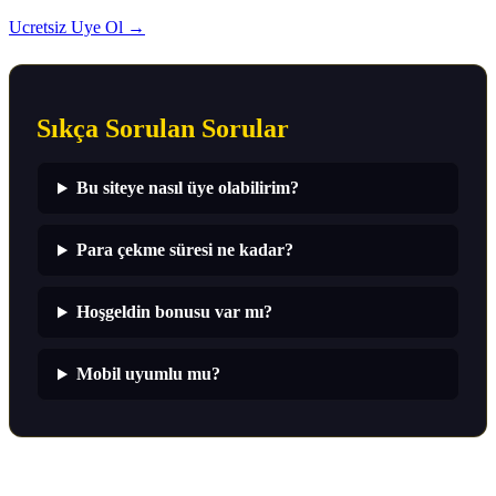
Ucretsiz Uye Ol →
Sıkça Sorulan Sorular
Bu siteye nasıl üye olabilirim?
Para çekme süresi ne kadar?
Hoşgeldin bonusu var mı?
Mobil uyumlu mu?