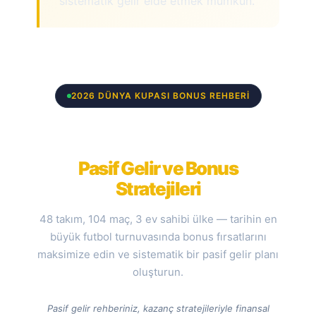
sistematik gelir elde etmek mümkün.
2026 DÜNYA KUPASI BONUS REHBERI
FIFA Dünya Kupası 2026:
Pasif Gelir ve Bonus
Stratejileri
48 takım, 104 maç, 3 ev sahibi ülke — tarihin en
büyük futbol turnuvasında bonus fırsatlarını
maksimize edin ve sistematik bir pasif gelir planı
oluşturun.
Pasif gelir rehberiniz, kazanç stratejileriyle finansal