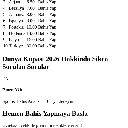
3
Arjantin
6.50
Bahis Yap
4
Brezilya
7.00
Bahis Yap
5
Almanya
8.00
Bahis Yap
6
Ispanya
8.00
Bahis Yap
7
Portekiz
10.00
Bahis Yap
8
Hollanda
14.00
Bahis Yap
9
Italya
16.00
Bahis Yap
10
Turkiye
80.00
Bahis Yap
Dunya Kupasi 2026 Hakkinda Sikca
Sorulan Sorular
EA
Emre Akin
Spor & Bahis Analisti | 10+ yil deneyim
Hemen Bahis Yapmaya Basla
Ucretsiz uyelik ile premium iceriklere erisin!