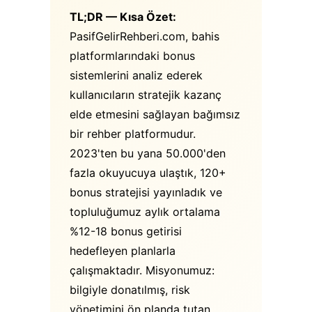
TL;DR — Kısa Özet:
PasifGelirRehberi.com, bahis
platformlarındaki bonus
sistemlerini analiz ederek
kullanıcıların stratejik kazanç
elde etmesini sağlayan bağımsız
bir rehber platformudur.
2023'ten bu yana 50.000'den
fazla okuyucuya ulaştık, 120+
bonus stratejisi yayınladık ve
topluluğumuz aylık ortalama
%12-18 bonus getirisi
hedefleyen planlarla
çalışmaktadır. Misyonumuz:
bilgiyle donatılmış, risk
yönetimini ön planda tutan,