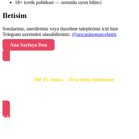
18+ icerik politikasi — sorumlu oyun bilinci
Iletisim
Sorulariniz, onerileriniz veya duzeltme talepleriniz icin bize
Telegram uzerinden ulasabilirsiniz:
@raxcasinoguncelgiris
Ana Sayfaya Don
Ozel Firsat!
Simdi kayit ol,
500 TL bonus
+
50 ucretsiz dondurme
kazan!
Bu site deneyiminizi iyilestirmek icin cerez kullanir. Devam
ederek kabul etmis olursunuz.
EA
Emre Akin